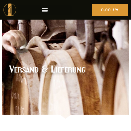
0,00
€
Versand & Lieferung