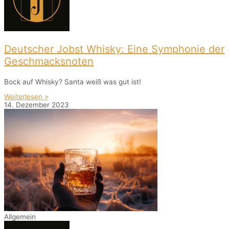
Deutscher Jobst Whisky: Eine Symphonie der
Geschmacksnoten
Bock auf Whisky? Santa weiß was gut ist!
Weiterlesen »
14. Dezember 2023
Allgemein