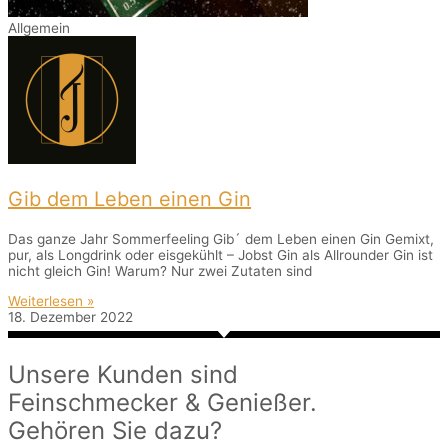
Allgemein
Gib dem Leben einen Gin
Das ganze Jahr Sommerfeeling Gib´ dem Leben einen Gin Gemixt,
pur, als Longdrink oder eisgekühlt – Jobst Gin als Allrounder Gin ist
nicht gleich Gin! Warum? Nur zwei Zutaten sind
Weiterlesen »
18. Dezember 2022
Unsere Kunden sind
Feinschmecker & Genießer.
Gehören Sie dazu?